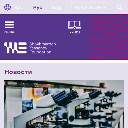
Қаз
Рус
Eng
МЕНЮ
КНИГИ
Новости