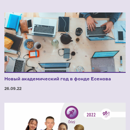
Новый академический год в фонде Есенова
26.09.22