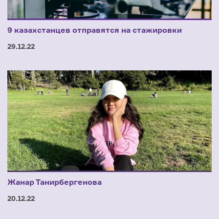
9 казахстанцев отправятся на стажировки
29.12.22
Жанар Танирбергенова
20.12.22