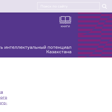
КНИГИ
ь интеллектуальный потенциал
Казахстана
ка
кого
ого-