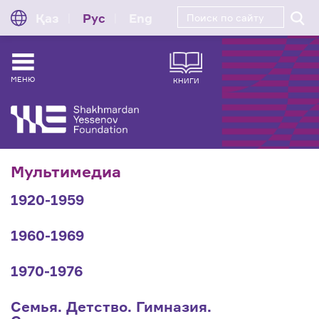
Қаз
Рус
Eng
МЕНЮ
КНИГИ
Мультимедиа
1920-1959
1960-1969
1970-1976
Семья. Детство. Гимназия.