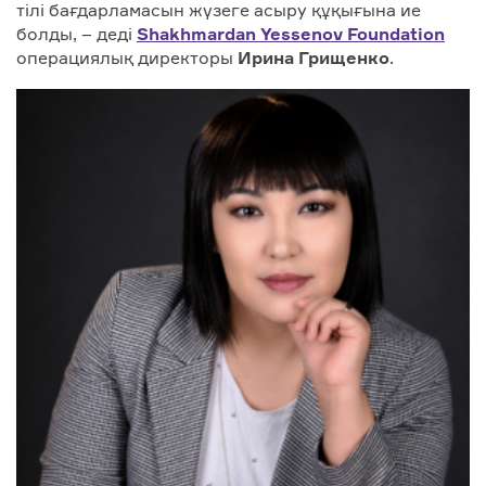
тілі бағдарламасын жүзеге асыру құқығына ие
болды, – деді
Shakhmardan Yessenov Foundation
операциялық директоры
Ирина Грищенко
.