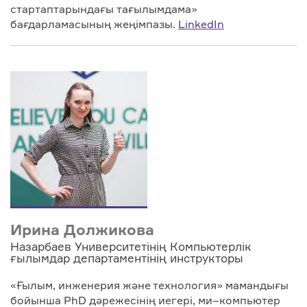
стартаптарында
ғы
тағылымдама»
бағдарламасының жеңімпазы.
LinkedIn
Ирина Должикова
Назарбаев Университетінің Компьютерлік
ғылымдар департаментінің инструкторы
«Ғылым, инженерия және технология» мамандығы
бойынша PhD дәрежесінің иегері, ми–компьютер