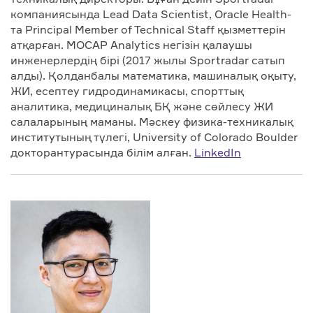
компаниясында Lead Data Scientist, Oracle Health-
та Principal Member of Technical Staff қызметтерін
атқарған. MOCAP Analytics негізін қалаушы
инженерлердің бірі (2017 жылы Sportradar сатып
алды). Қолданбалы математика, машиналық оқыту,
ЖИ, есептеу гидродинамикасы, спорттық
аналитика, медициналық БҚ және сөйлесу ЖИ
салаларының маманы. Мәскеу физика-техникалық
институтының түлегі, University of Colorado Boulder
докторантурасында білім алған.
LinkedIn