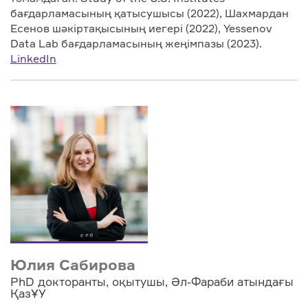
бағдарламасының қатысушысы (2022), Шахмардан
Есенов шәкіртақысының иегері (2022), Yessenov
Data Lab бағдарламасының жеңімпазы (2023).
LinkedIn
Юлия Сабирова
PhD докторанты, оқытушы, Әл-Фараби атындағы
ҚазҰУ