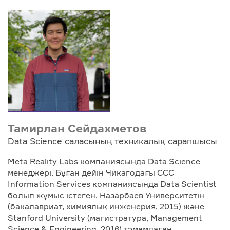
Тамирлан Сейдахметов
Data Science саласының техникалық сарапшысы
Meta Reality Labs компаниясында Data Science
менеджері. Бұған дейін Чикагодағы CCC
Information Services компаниясында Data Scientist
болып жұмыс істеген. Назарбаев Университетін
(бакалавриат, химиялық инженерия, 2015) және
Stanford University (магистратура, Management
Science & Engineering, 2016) тәмамдаған.