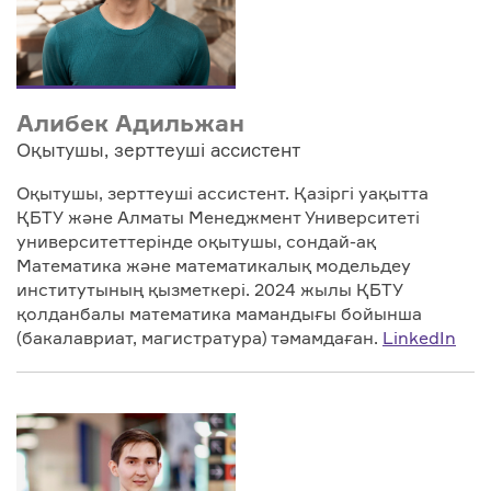
Алибек Адильжан
Оқытушы, зерттеуші ассистент
Оқытушы, зерттеуші ассистент. Қазіргі уақытта
ҚБТУ және Алматы Менеджмент Университеті
университеттерінде оқытушы, сондай-ақ
Математика және математикалық модельдеу
институтының қызметкері. 2024 жылы ҚБТУ
қолданбалы математика мамандығы бойынша
(бакалавриат, магистратура) тәмамдаған.
LinkedIn