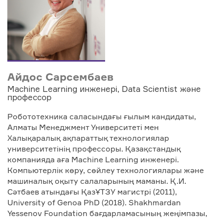
Айдос Сарсембаев
Machine Learning инженері, Data Scientist және
профессор
Робототехника саласындағы ғылым кандидаты,
Алматы Менеджмент Университеті мен
Халықаралық ақпараттық технологиялар
университетінің профессоры. Қазақстандық
компанияда аға Machine Learning инженері.
Компьютерлік көру, сөйлеу технологиялары және
машиналық оқыту салаларының маманы. Қ.И.
Сәтбаев атындағы ҚазҰТЗУ магистрі (2011),
University of Genoa PhD (2018). Shakhmardan
Yessenov Foundation бағдарламасының жеңімпазы,