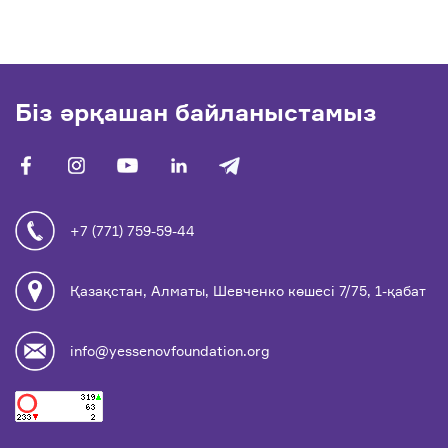
Біз әрқашан байланыстамыз
facebook
vk
youtube
linkedin
telegram
+7 (771) 759-59-44
Қазақстан, Алматы, Шевченко көшесі 7/75, 1-қабат
info@yessenovfoundation.org