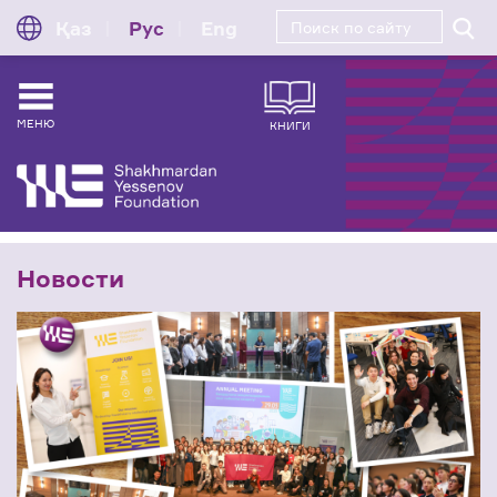
Қаз
Рус
Eng
МЕНЮ
КНИГИ
Новости