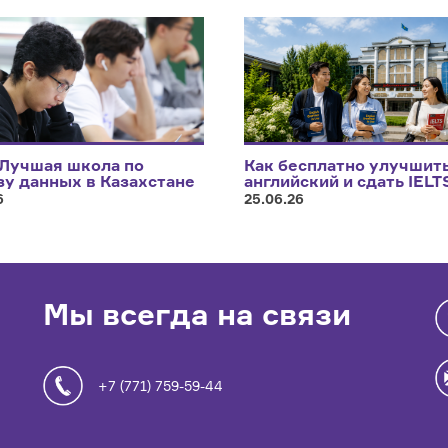
 Лучшая школа по
Как бесплатно улучшит
зу данных в Казахстане
английский и сдать IELT
6
25.06.26
Мы всегда на связи
+7 (771) 759-59-44