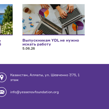
ь
Выпускникам YDL не нужно
S
искать работу
5.06.26
Казахстан, Алматы, ул. Шевченко 7/75, 1
этаж
info@yessenovfoundation.org