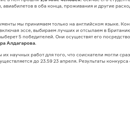
и, авиабилетов в оба конца, проживания и другие расх
менты мы принимаем только на английском языке. Конк
ключая эссе, выбираем лучших и отсылаем в Британию, 
выберет 5 победителей. Они осуществят его посредств
ра Алдагарова
.
ы их научных работ для того, что соискатели могли ср
уществляется до 23.59 23 апреля. Результаты конкурса