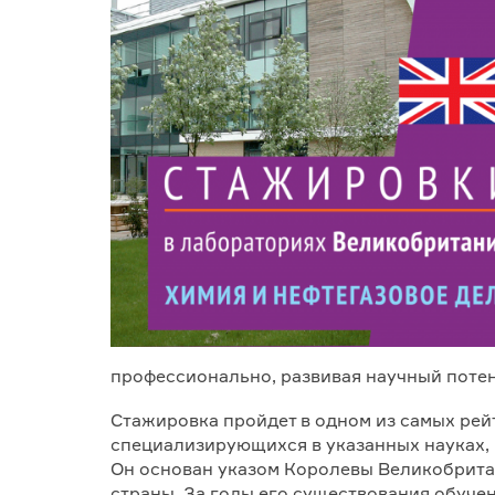
профессионально, развивая научный потен
Стажировка пройдет в одном из самых ре
специализирующихся в указанных науках, 
Он основан указом Королевы Великобрит
страны. За годы его существования обуче