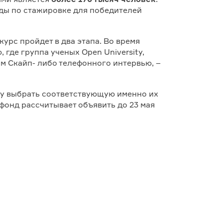
оды по стажировке для победителей
урс пройдет в два этапа. Во время
где группа ученых Open University,
ом Скайп- либо телефонного интервью, –
азу выбрать соответствующую именно их
 фонд рассчитывает объявить до 23 мая