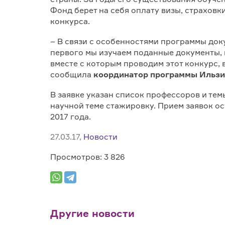
Фонд берет на себя оплату визы, страховк
конкурса.
– В связи с особенностями программы доку
первого мы изучаем поданные документы, в
вместе с которым проводим этот конкурс, 
сообщила
координатор программы Ильзи
В заявке указан список профессоров и тем
научной теме стажировку. Прием заявок ос
2017 года.
27.03.17,
Новости
Просмотров: 3 826
Другие новости