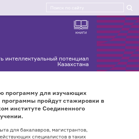
КНИГИ
ь интеллектуальный потенциал
Казахстана
ую программу для изучающих
а программы пройдут стажировки в
ком институте Соединенного
учении.
ыта для бакалавров, магистрантов,
действующих специалистов в таких