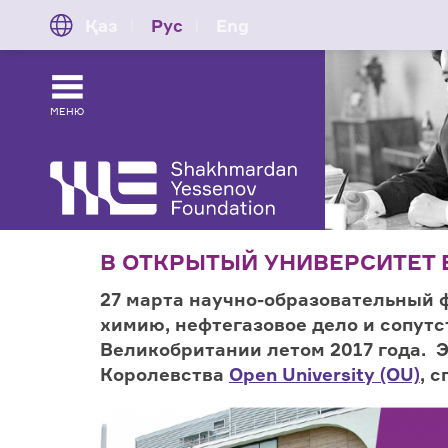
Қаз
Рус
Eng
МЕНЮ
В ОТКРЫТЫЙ УНИВЕРСИТЕТ 
27 марта научно-образовательный 
химию, нефтегазовое дело и сопут
Великобритании летом 2017 года. 
Королевства
Open University (OU)
, 