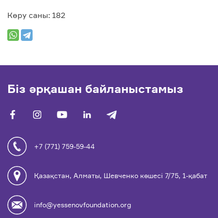
Көру саны: 182
Біз әрқашан байланыстамыз
facebook
vk
youtube
linkedin
telegram
+7 (771) 759-59-44
Қазақстан, Алматы, Шевченко көшесі 7/75, 1-қабат
info@yessenovfoundation.org