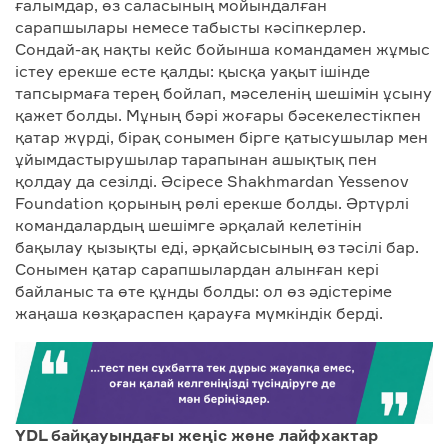
ғалымдар, өз саласының мойындалған
сарапшылары немесе табысты кәсіпкерлер.
Сондай-ақ нақты кейс бойынша командамен жұмыс
істеу ерекше есте қалды: қысқа уақыт ішінде
тапсырмаға терең бойлап, мәселенің шешімін ұсыну
қажет болды. Мұның бәрі жоғары бәсекелестікпен
қатар жүрді, бірақ сонымен бірге қатысушылар мен
ұйымдастырушылар тарапынан ашықтық пен
қолдау да сезілді. Әсіресе Shakhmardan Yessenov
Foundation қорының рөлі ерекше болды. Әртүрлі
командалардың шешімге әрқалай келетінін
бақылау қызықты еді, әрқайсысының өз тәсілі бар.
Сонымен қатар сарапшылардан алынған кері
байланыс та өте құнды болды: ол өз әдістеріме
жаңаша көзқараспен қарауға мүмкіндік берді.
YDL байқауындағы жеңіс және лайфхактар