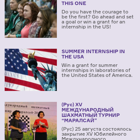
THIS ONE
Do you have the courage to
be the first? Go ahead and set
a goal or win a grant for an
internship in the US!
SUMMER INTERNSHIP IN
THE USA
Win a grant for summer
internships in laboratories of
the United States of America.
(Рус) XV
МЕЖДУНАРОДНЫЙ
ШАХМАТНЫЙ ТУРНИР
“МАРАЛСАЙ”
(Рус) 25 августа состоялось
закрытие XV Юбилейного
Международного