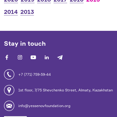
2014
2013
Stay in touch
facebook
vk
youtube
linkedin
telegram
+7 (771) 759-59-44
1st floor, 7/75 Shevchenko Street, Almaty, Kazakhstan
info@yessenovfoundation.org