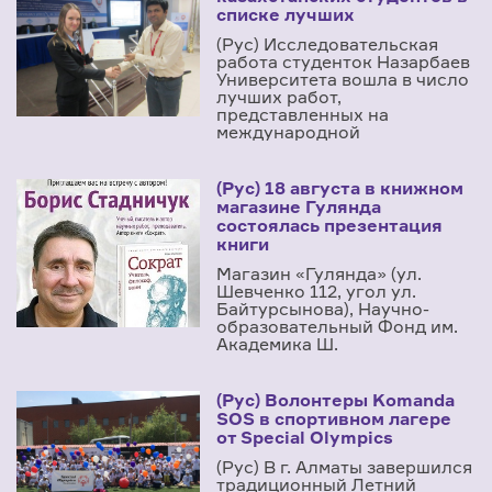
списке лучших
(Рус) Исследовательская
работа студенток Назарбаев
Университета вошла в число
лучших работ,
представленных на
международной
(Рус) 18 августа в книжном
магазине Гулянда
состоялась презентация
книги
Магазин «Гулянда» (ул.
Шевченко 112, угол ул.
Байтурсынова), Научно-
образовательный Фонд им.
Академика Ш.
(Рус) Волонтеры Komanda
SOS в спортивном лагере
от Special Olympics
(Рус) В г. Алматы завершился
традиционный Летний