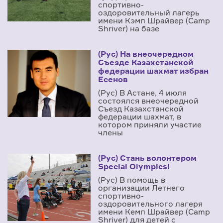
спортивно-
оздоровительный лагерь
имени Кэмп Шрайвер (Camp
Shriver) на базе
(Рус) На внеочередном
Съезде Казахстанской
федерации шахмат избран
Есенов
(Рус) В Астане, 4 июля
состоялся внеочередной
Съезд Казахстанской
федерации шахмат, в
котором приняли участие
члены
(Рус) Стань волонтером
Special Olympics!
(Рус) В помощь в
организации Летнего
спортивно-
оздоровительного лагеря
имени Кемп Шрайвер (Camp
Shriver) для детей с