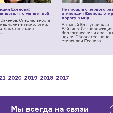
ндия Есенова:
Не прошла с первого раз
жность, что меняет всё
стипендия Есенова отк
дорогу в мир
 Сакенов. Специальность:
мационные технологии.
Алтынай Ельгундинова-
атель стипендии
Байлина. Специализация
ва.
биологические и смежн
науки. Обладательница
стипендии Есенова.
21
2020
2019
2018
2017
Мы всегда на связи