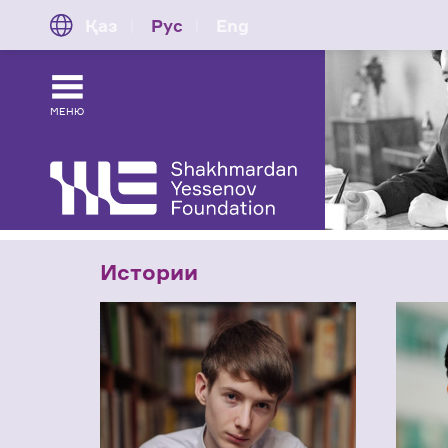
Қаз
Рус
Eng
МЕНЮ
Истории