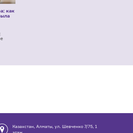
а: как
рыла
:
ые
Казахстан, Алматы, ул. Шевченко 7/75, 1
этаж