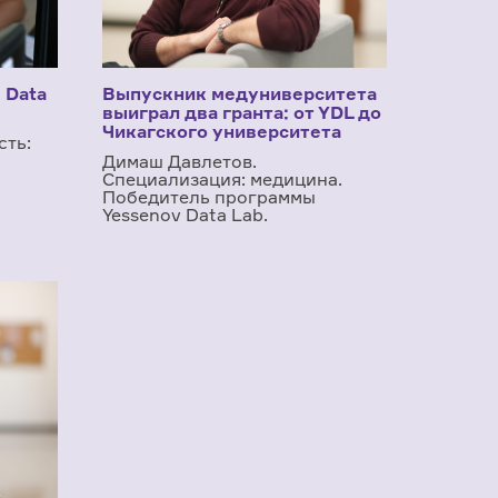
в Data
Выпускник медуниверситета
выиграл два гранта: от YDL до
Чикагского университета
сть:
Димаш Давлетов.
Специализация: медицина.
Победитель программы
Yessenov Data Lab.