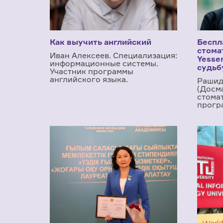
Как выучить английский
Беспл
стома
Иван Алексеев. Специализация:
Yesse
информационные системы.
судьб
Участник программы
английского языка.
Рашид
(Досм
cтома
прогр