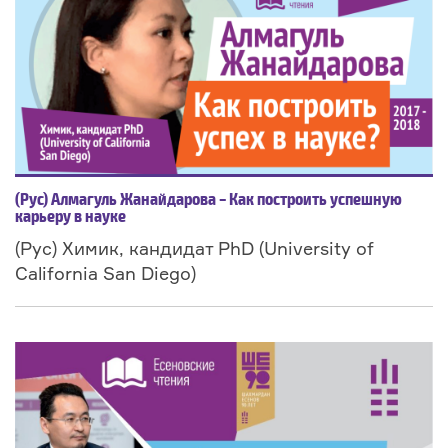
(Рус) Алмагуль Жанайдарова – Как построить успешную
карьеру в науке
(Рус) Химик, кандидат PhD (University of
California San Diego)