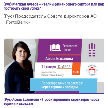
(Рус) Магжан Ауэзов – Реалии финансового сектора или как
построить свой успех?
(Рус) Председатель Совета директоров АО
«ForteBank»
(Рус) Асель Есжанова – Проектирование характера: через
тернии к звездам