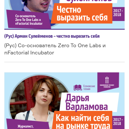
(Рус) Арман Сулейменов – честно выразить себя
(Рус) Со-основатель Zero To One Labs и
nFactorial Incubator