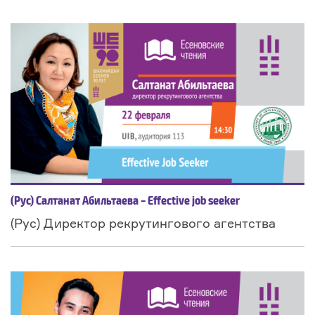
(Рус) Салтанат Абильтаева – Effective job seeker
(Рус) Директор рекрутингового агентства