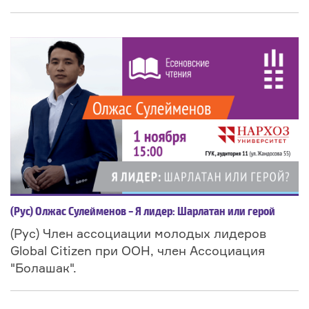
(Рус) Олжас Сулейменов – Я лидер: Шарлатан или герой
(Рус) Член ассоциации молодых лидеров
Global Citizen при ООН, член Ассоциация
"Болашак".