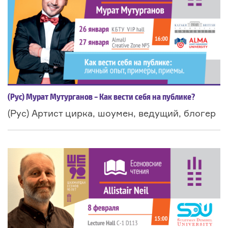
(Рус) Мурат Мутурганов – Как вести себя на публике?
(Рус) Артист цирка, шоумен, ведущий, блогер