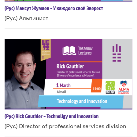
(Рус) Максут Жумаев – У каждого свой Эверест
(Рус) Альпинист
(Рус) Rick Gauthier – Technoligy and Innovation
(Рус) Director of professional services division