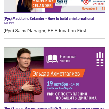
(Рус) Madeleine Celander – How to build an international
career
(Рус) Sales Manager, EF Education First
(Рус) Эльдар Ахметгалиев – PhD: От поступления до защиты