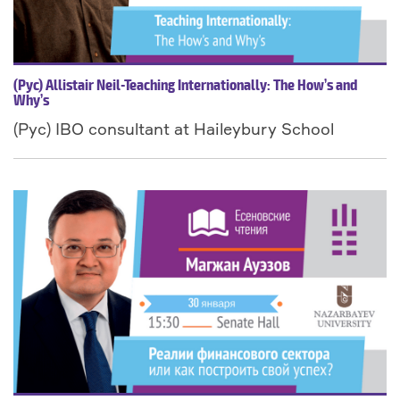
(Рус) Allistair Neil-Teaching Internationally: The How’s and
Why’s
(Рус) IBO consultant at Haileybury School