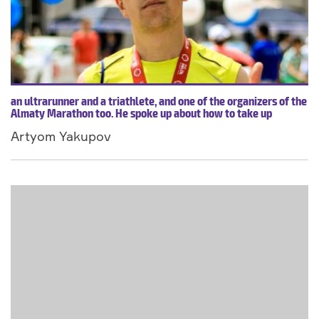
an ultrarunner and a triathlete, and one of the organizers of the
Almaty Marathon too. He spoke up about how to take up
running and most importantly, how not to give it up.
Artyom Yakupov