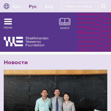
Қаз
Рус
Eng
МЕНЮ
КНИГИ
Новости