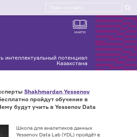
КНИГИ
ь интеллектуальный потенциал
Казахстана
Эксперты
Shakhmardan
Yessenov
бесплатно пройдут обучение в
ему будут учить в
Yessenov
Data
Школа для аналитиков данных
Yessenov Data Lab (YDL) пройдёт
с