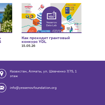
ь
Как проходит грантовый
S
конкурс YDL
15.05.26
Казахстан, Алматы, ул. Шевченко 7/75, 1
этаж
info@yessenovfoundation.org