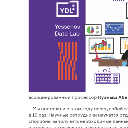
ассоциированный профессор
Куаныш Аб
– Мы поставили в этом году перед собой з
в 10 раз. Научные сотрудники научатся от
способны заполучить необходимые данные и
и отвечать за результат, а не просто ссыл