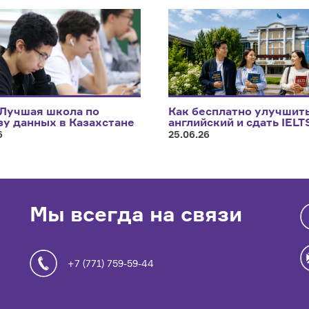
 Лучшая школа по
Как бесплатно улучшит
зу данных в Казахстане
английский и сдать IELT
6
25.06.26
Мы всегда на связи
+7 (771) 759-59-44