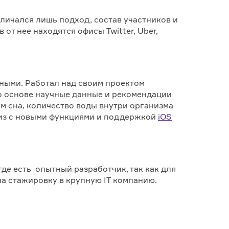
тличался лишь подход, состав участников и
от нее находятся офисы Twitter, Uber,
зными. Работал над своим проектом
о основе научные данные и рекомендации
м сна, количество воды внутри организма
лиз с новыми функциями и поддержкой
iOS
де есть опытный разработчик, так как для
на стажировку в крупную IT компанию.