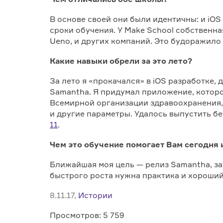
В основе своей они были идентичны: и iOS
сроки обучения. У Make School собственная
Ueno, и других компаний. Это будоражило
Какие навыки обрели за это лето?
За лето я «прокачался» в iOS разработке,
Samantha. Я придумал приложение, которо
Всемирной организации здравоохранения, 
и другие параметры. Удалось выпустить б
11
.
Чем это обучение помогает Вам сегодня 
Ближайшая моя цель — релиз Sаmantha, за
быстрого роста нужна практика и хороший
8.11.17,
Истории
Просмотров: 5 759