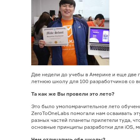
Две недели до учебы в Америке и еще две 
летнюю школу для 100 разработчиков со в
Та как же Вы провели это лето?
Это было умопомрачительное лето обучен
ZeroToOneLabs помогали нам осваивать эт
разных частей планеты прилетели туда, ч
основные принципы разработки для iOS, м
Чем отличались обе школы?