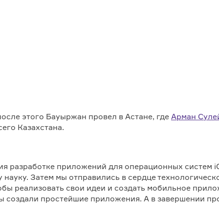
после этого Бауыржан провел в Астане, где
Арман Суле
сего Казахстана.
ия разработке приложений для операционных систем i
у науку. Затем мы отправились в сердце технологичес
тобы реализовать свои идеи и создать мобильное прило
ы создали простейшие приложения. А в завершении пр