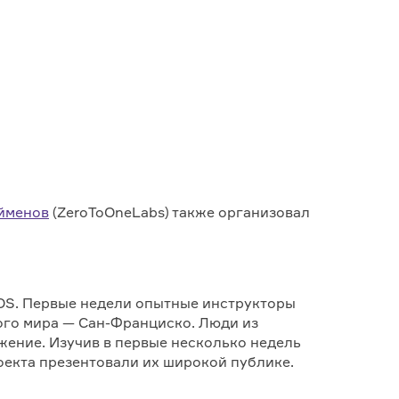
йменов
(ZeroToOneLabs) также организовал
OS. Первые недели опытные инструкторы
кого мира — Сан-Франциско. Люди из
жение. Изучив в первые несколько недель
оекта презентовали их широкой публике.