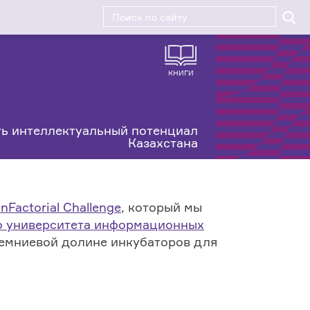
КНИГИ
ь интеллектуальный потенциал
Казахстана
nFactorial Challenge
, который мы
 университета информационных
ремниевой долине инкубаторов для