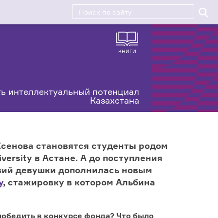
КНИГИ
ь интеллектуальный потенциал
Казахстана
Есенова становятся студенты родом
ersity в Астане. А до поступления
твий девушки дополнилась новым
y
, стажировку в котором Альбина
победить в конкурсе фонда? Что было