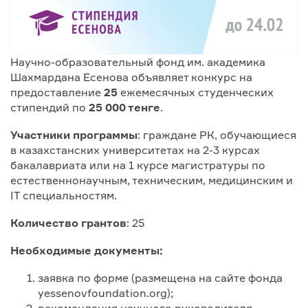
Научно-образовательный фонд им. академика
Шахмардана Есенова объявляет конкурс на
предоставление
25
ежемесячных студенческих
стипендий по
25 000 тенге
.
Участники программы
: граждане РК, обучающиеся
в казахстанских университетах на 2-3 курсах
бакалавриата или на 1 курсе магистратуры по
естественнонаучным, техническим, медицинским и
IT специальностям.
Количество грантов
: 25
Необходимые документы:
заявка по форме (размещена на сайте фонда
yessenovfoundation.org);