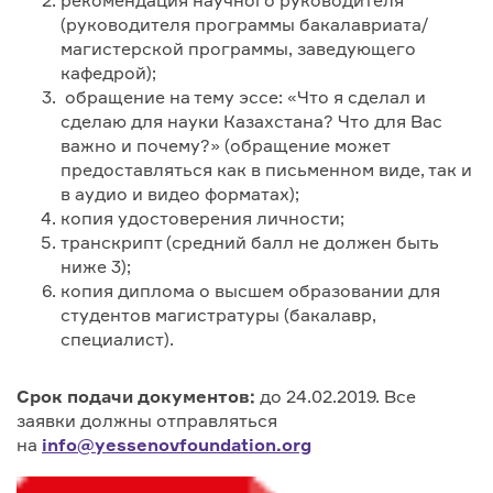
рекомендация научного руководителя
(руководителя программы бакалавриата/
магистерской программы, заведующего
кафедрой);
обращение на тему эссе: «Что я сделал и
сделаю для науки Казахстана? Что для Вас
важно и почему?» (обращение может
предоставляться как в письменном виде, так и
в аудио и видео форматах);
копия удостоверения личности;
транскрипт (средний балл не должен быть
ниже 3);
копия диплома о высшем образовании для
студентов магистратуры (бакалавр,
специалист).
Срок подачи документов:
до 24.02.2019. Все
заявки должны отправляться
на
info@yessenovfoundation.org