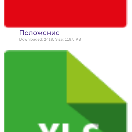
Положение
Downloaded: 2418, Size: 118.5 KB