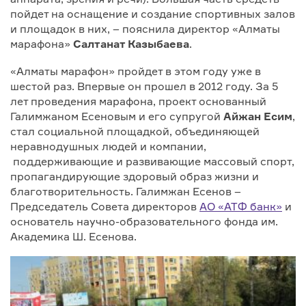
пойдет на оснащение и создание спортивных залов
и площадок в них, – пояснила директор «Алматы
марафона»
Салтанат Казыбаева
.
«Алматы марафон» пройдет в этом году уже в
шестой раз. Впервые он прошел в 2012 году. За 5
лет проведения марафона, проект основанный
Галимжаном Есеновым и его супругой
Айжан Есим
,
стал социальной площадкой, объединяющей
неравнодушных людей и компании,
поддерживающие и развивающие массовый спорт,
пропагандирующие здоровый образ жизни и
благотворительность. Галимжан Есенов –
Председатель Совета директоров
АО «АТФ банк»
и
основатель научно-образовательного фонда им.
Академика Ш. Есенова.