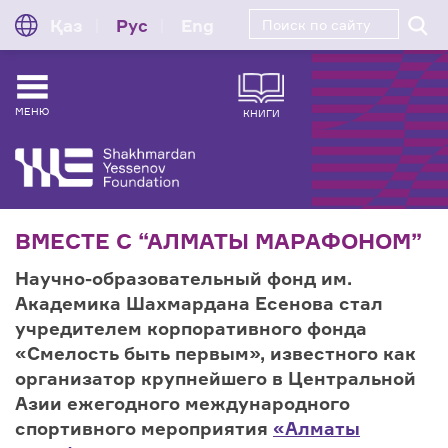
Қаз
Рус
Eng
МЕНЮ
КНИГИ
ВМЕСТЕ С “АЛМАТЫ МАРАФОНОМ”
Научно-образовательный фонд им.
Академика Шахмардана Есенова стал
учредителем корпоративного фонда
«Смелость быть первым», известного как
организатор крупнейшего в Центральной
Азии ежегодного международного
спортивного мероприятия
«Алматы