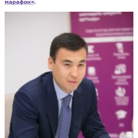
марафон»
.