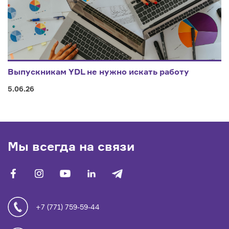
Выпускникам YDL не нужно искать работу
5.06.26
Мы всегда на связи
facebook
vk
youtube
linkedin
telegram
+7 (771) 759-59-44