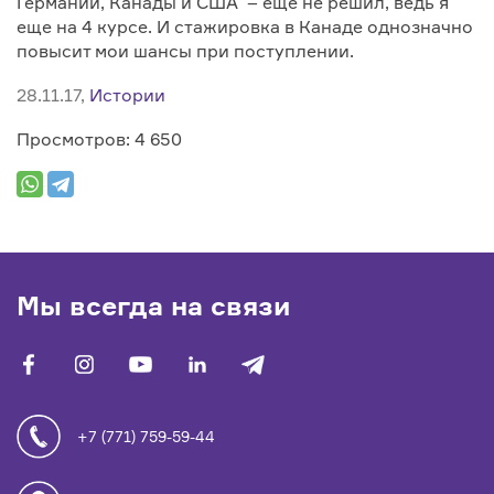
Германии, Канады и США – еще не решил, ведь я
еще на 4 курсе. И стажировка в Канаде однозначно
повысит мои шансы при поступлении.
28.11.17,
Истории
Просмотров: 4 650
Мы всегда на связи
facebook
vk
youtube
linkedin
telegram
+7 (771) 759-59-44