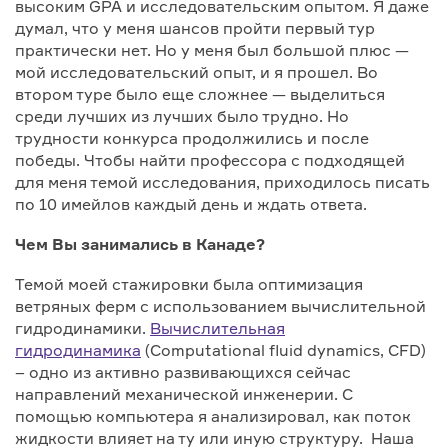
высоким GPA и исследовательским опытом. Я даже
думал, что у меня шансов пройти первый тур
практически нет. Но у меня был большой плюс —
мой исследовательский опыт, и я прошел. Во
втором туре было еще сложнее — выделиться
среди лучших из лучших было трудно. Но
трудности конкурса продолжились и после
победы. Чтобы найти профессора с подходящей
для меня темой исследования, приходилось писать
по 10 имейлов каждый день и ждать ответа.
Чем Вы занимались в Канаде?
Темой моей стажировки была оптимизация
ветряных ферм с использованием вычислительной
гидродинамики.
Вычислительная
гидродинамика
(Computational fluid dynamics, CFD)
– одно из активно развивающихся сейчас
направлений механической инженерии. С
помощью компьютера я анализировал, как поток
жидкости влияет на ту или иную структуру. Наша