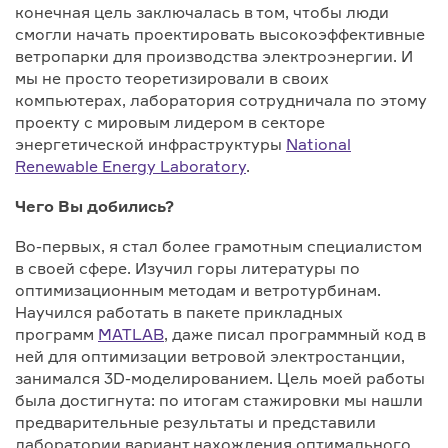
конечная цель заключалась в том, чтобы люди
смогли начать проектировать высокоэффективные
ветропарки для производства электроэнергии. И
мы не просто теоретизировали в своих
компьютерах, лаборатория сотрудничала по этому
проекту с мировым лидером в секторе
энергетической инфраструктуры
National
Renewable Energy Laboratory
.
Чего Вы добились?
Во-первых, я стал более грамотным специалистом
в своей сфере. Изучил горы литературы по
оптимизационным методам и ветротурбинам.
Научился работать в пакете прикладных
программ
MATLAB
, даже писал программный код в
ней для оптимизации ветровой электростанции,
занимался 3D-моделированием. Цель моей работы
была достигнута: по итогам стажировки мы нашли
предварительные результаты и представили
лаборатории вариант нахождения оптимального