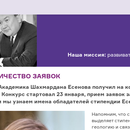
Наша миссия:
развиват
ИЧЕСТВО ЗАЯВОК
 Академика Шахмардана Есенова получил на 
 Конкурс стартовал 23 января, прием заявок з
 и мы узнаем имена обладателей стипендии Ес
Напомним, что с
выделяет стипе
геологию и связ