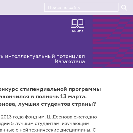
КНИГИ
ь интеллектуальный потенциал
Казахстана
конкурс стипендиальной программы
акончился в полночь 13 марта.
енова, лучших студентов страны?
 2013 года фонд им. Ш.Есенова ежегодно
ндии 5 лучшим студентам, изучающим
анные с ней технические дисциплины. С