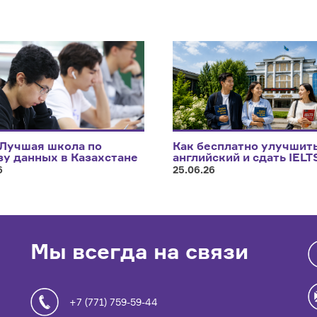
 Лучшая школа по
Как бесплатно улучшит
зу данных в Казахстане
английский и сдать IELT
6
25.06.26
Мы всегда на связи
+7 (771) 759-59-44