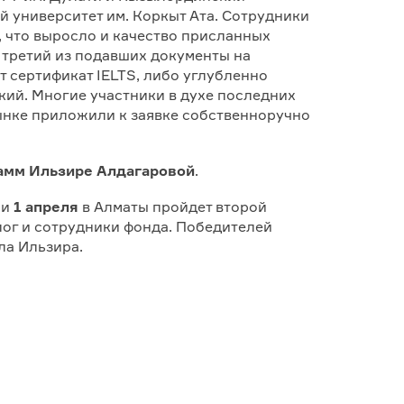
 университет им. Коркыт Ата. Сотрудники
, что выросло и качество присланных
 третий из подавших документы на
 сертификат IELTS, либо углубленно
кий. Многие участники в духе последних
ынке приложили к заявке собственноручно
амм
Ильзире Алдагаровой
.
и
1 апреля
в Алматы пройдет второй
лог и сотрудники фонда. Победителей
ла Ильзира.