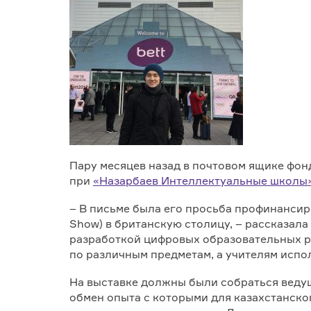
Пару месяцев назад в почтовом ящике фон
при
«Назарбаев Интеллектуальные школы
– В письме была его просьба профинанси
Show) в британскую столицу, – рассказал
разработкой цифровых образовательных р
по различным предметам, а учителям испо
На выставке должны были собраться веду
обмен опыта с которыми для казахстанско