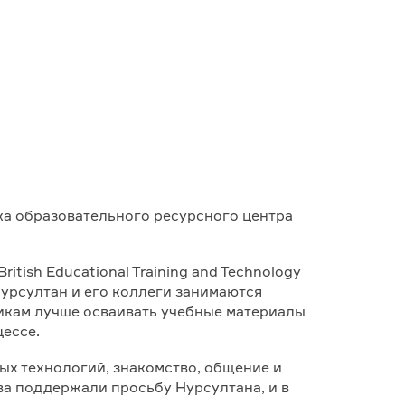
ка образовательного ресурсного центра
British Educational Training and Technology
 Нурсултан и его коллеги занимаются
икам лучше осваивать учебные материалы
ессе.
х технологий, знакомство, общение и
ва поддержали просьбу Нурсултана, и в