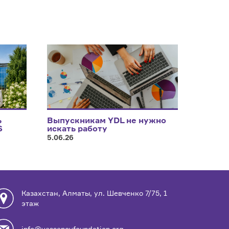
ь
Выпускникам YDL не нужно
S
искать работу
5.06.26
Казахстан, Алматы, ул. Шевченко 7/75, 1
этаж
info@yessenovfoundation.org