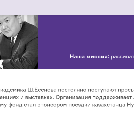
Наша миссия:
развиват
Академика Ш.Есенова постоянно поступают прось
енциях и выставках. Организация поддерживает л
му фонд стал спонсором поездки казахстанца Ну