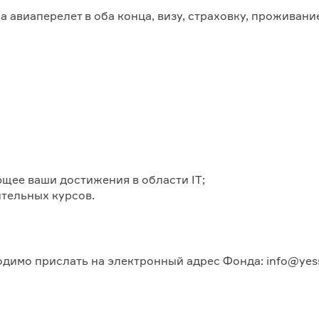
а авиаперелет в оба конца, визу, страховку, проживан
ее ваши достижения в области IT;
тельных курсов.
одимо прислать на электронный адрес Фонда: info@yess