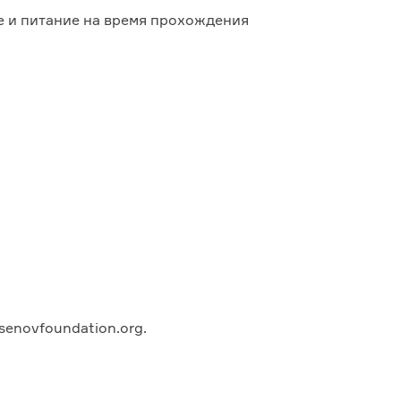
ие и питание на время прохождения
enovfoundation.org.