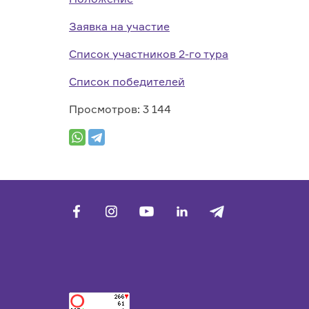
Заявка на участие
Список участников 2-го тура
Список победителей
Просмотров: 3 144
facebook
vk
youtube
linkedin
telegram