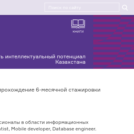
КНИГИ
ь интеллектуальный потенциал
Казахстана
 прохождение 6-месячной стажировки
ссионалы в области информационных
ist, Mobile developer, Database engineer.