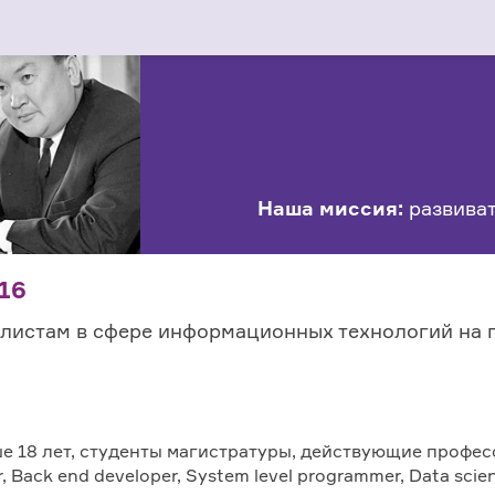
Наша миссия:
развиват
16
алистам в сфере информационных технологий на
е 18 лет, студенты магистратуры, действующие профе
 Back end developer, System level programmer, Data scient