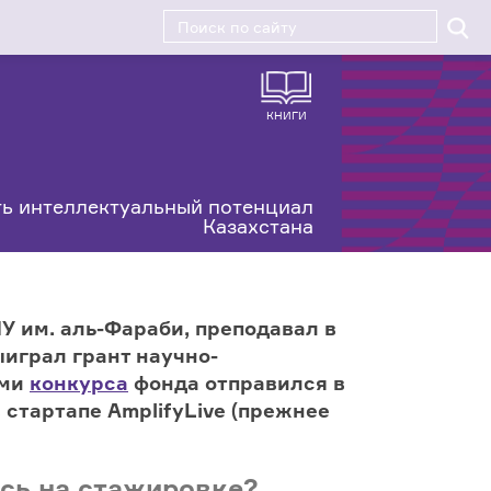
КНИГИ
ь интеллектуальный потенциал
Казахстана
У им. аль-Фараби, преподавал в
играл грант научно-
ями
конкурса
фонда отправился в
 стартапе AmplifyLive (прежнее
ись на стажировке?