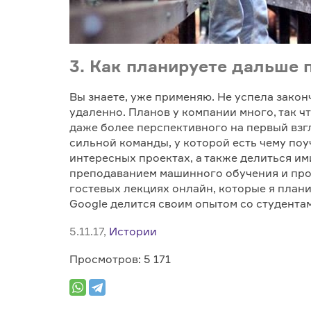
3. Как планируете дальше
Вы знаете, уже применяю. Не успела закон
удаленно. Планов у компании много, так ч
даже более перспективного на первый взгл
сильной команды, у которой есть чему по
интересных проектах, а также делиться им
преподаванием машинного обучения и прог
гостевых лекциях онлайн, которые я плани
Google делится своим опытом со студента
5.11.17,
Истории
Просмотров: 5 171